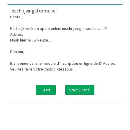
Inschrijvingsformulier
Beste,
Hartelijk welkom op de online inschrijvingsmodule van D'
Advies.
Maak hierna uw keuze ...
Bonjour,
Bienvenue dans le module d'inscription en ligne de D' Advies.
Veuillez faire votre choix ci-dessous ...
Start
Start (Frans)